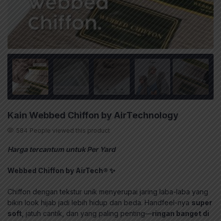
Kain Webbed Chiffon by AirTechnology
584
People viewed this product
Harga tercantum untuk Per Yard
Webbed Chiffon by AirTech®️ ✨
Chiffon dengan tekstur unik menyerupai jaring laba-laba yang
bikin look hijab jadi lebih hidup dan beda. Handfeel-nya
super
soft
, jatuh cantik, dan yang paling penting—
ringan banget di