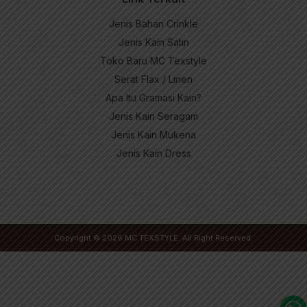
Jenis Bahan Crinkle
Jenis Kain Satin
Toko Baru MC Texstyle
Serat Flax / Linen
Apa Itu Gramasi Kain?
Jenis Kain Seragam
Jenis Kain Mukena
Jenis Kain Dress
Copyright © 2026
MC TEXSTYLE
. All Right Reserved.