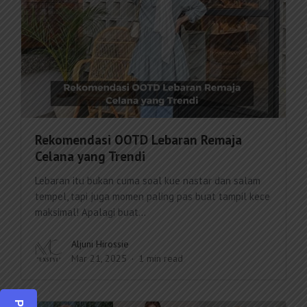
Rekomendasi OOTD Lebaran Remaja
Celana yang Trendi
Lebaran itu bukan cuma soal kue nastar dan salam
tempel, tapi juga momen paling pas buat tampil kece
maksimal! Apalagi buat...
Aljuni Hirossie
Mar 21, 2025
1 min read