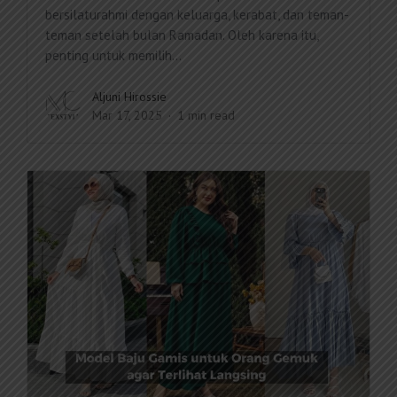
bersilaturahmi dengan keluarga, kerabat, dan teman-
teman setelah bulan Ramadan. Oleh karena itu,
penting untuk memilih...
Aljuni Hirossie
Mar 17, 2025
1 min read