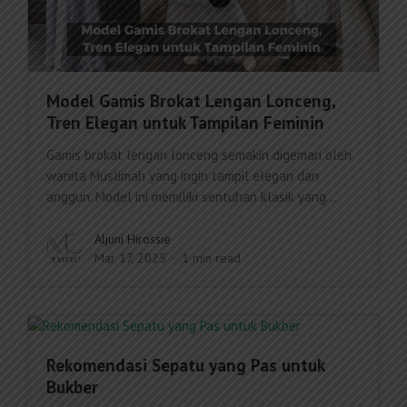
Model Gamis Brokat Lengan Lonceng,
Tren Elegan untuk Tampilan Feminin
Gamis brokat lengan lonceng semakin digemari oleh
wanita Muslimah yang ingin tampil elegan dan
anggun. Model ini memiliki sentuhan klasik yang...
Aljuni Hirossie
Mar 17, 2025
1 min read
Rekomendasi Sepatu yang Pas untuk
Bukber