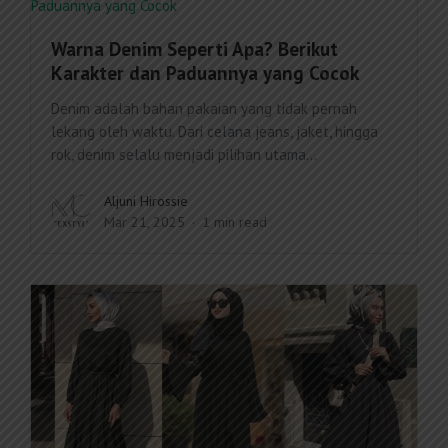
Warna Denim Seperti Apa? Berikut
Karakter dan Paduannya yang Cocok
Denim adalah bahan pakaian yang tidak pernah
lekang oleh waktu. Dari celana jeans, jaket, hingga
rok, denim selalu menjadi pilihan utama...
Aljuni Hirossie
Mar 21, 2025
1 min read