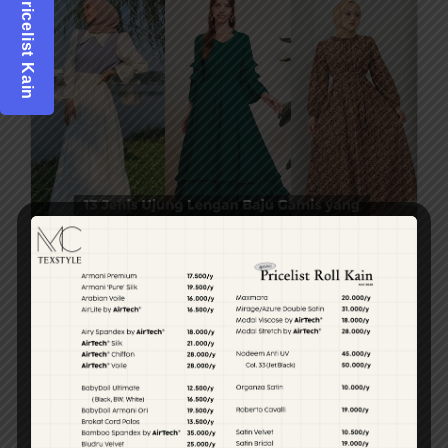
Pricelist Kain
13 Jenis Ujung Lengan Baju Gamis yang
Membuat Look Manis
Baju gamis adalah pakaian muslimah yang panjang
dan longgar, sering digunakan untuk menutup aurat
dengan tetap memberikan kenyamanan dan gaya.
Model...