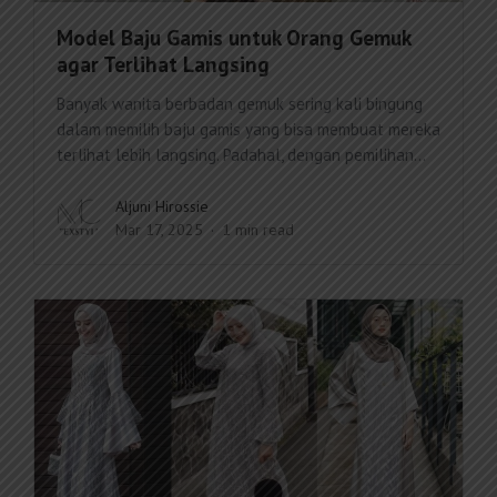
Model Baju Gamis untuk Orang Gemuk
agar Terlihat Langsing
Banyak wanita berbadan gemuk sering kali bingung
dalam memilih baju gamis yang bisa membuat mereka
terlihat lebih langsing. Padahal, dengan pemilihan...
Aljuni Hirossie
Mar 17, 2025
1 min read