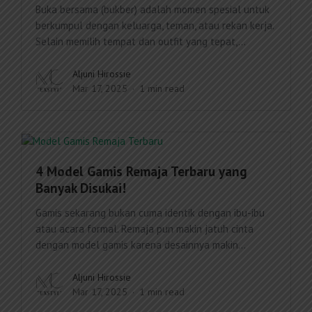
Buka bersama (bukber) adalah momen spesial untuk
berkumpul dengan keluarga, teman, atau rekan kerja.
Selain memilih tempat dan outfit yang tepat,...
Aljuni Hirossie
Mar 17, 2025
1 min read
4 Model Gamis Remaja Terbaru yang
Banyak Disukai!
Gamis sekarang bukan cuma identik dengan ibu-ibu
atau acara formal. Remaja pun makin jatuh cinta
dengan model gamis karena desainnya makin...
Aljuni Hirossie
Mar 17, 2025
1 min read