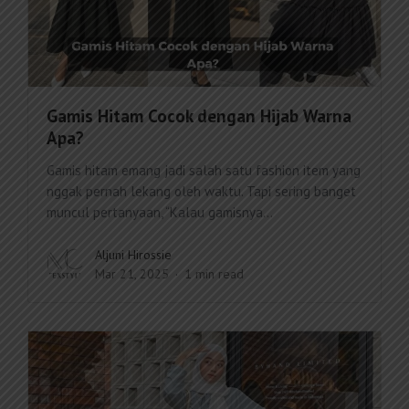
Gamis Hitam Cocok dengan Hijab Warna
Apa?
Gamis hitam emang jadi salah satu fashion item yang
nggak pernah lekang oleh waktu. Tapi sering banget
muncul pertanyaan, “Kalau gamisnya...
Aljuni Hirossie
Mar 21, 2025
1 min read