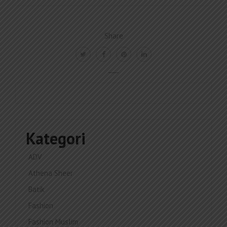
Share
Kategori
ADV
Athena Sheer
Batik
Fashion
Fashion Muslim