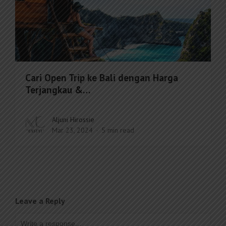
Cari Open Trip ke Bali dengan Harga
Terjangkau &…
Aljuni Hirossie
Mar 23, 2024
5 min read
Leave a Reply