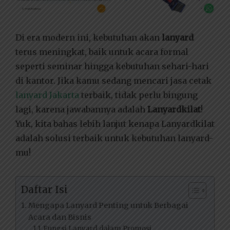
Di era modern ini, kebutuhan akan
lanyard
terus meningkat, baik untuk acara formal
seperti seminar hingga kebutuhan sehari-hari
di kantor. Jika kamu sedang mencari jasa cetak
lanyard Jakarta
terbaik, tidak perlu bingung
lagi, karena jawabannya adalah
Lanyardkilat
!
Yuk, kita bahas lebih lanjut kenapa Lanyardkilat
adalah solusi terbaik untuk kebutuhan lanyard-
mu!
Daftar Isi
Mengapa Lanyard Penting untuk Berbagai
Acara dan Bisnis
Fungsi Lanyard dalam Promosi