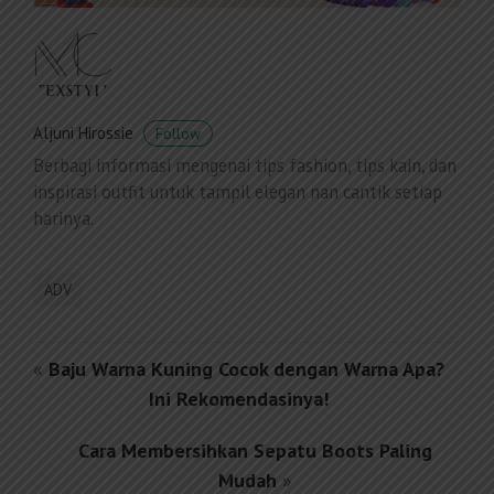
Aljuni Hirossie
Follow
Berbagi informasi mengenai tips fashion, tips kain, dan
inspirasi outfit untuk tampil elegan nan cantik setiap
harinya.
ADV
«
Baju Warna Kuning Cocok dengan Warna Apa?
Ini Rekomendasinya!
Cara Membersihkan Sepatu Boots Paling
Mudah
»