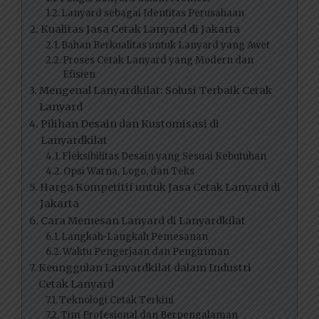
Lanyard sebagai Identitas Perusahaan
Kualitas Jasa Cetak Lanyard di Jakarta
Bahan Berkualitas untuk Lanyard yang Awet
Proses Cetak Lanyard yang Modern dan
Efisien
Mengenal Lanyardkilat: Solusi Terbaik Cetak
Lanyard
Pilihan Desain dan Kustomisasi di
Lanyardkilat
Fleksibilitas Desain yang Sesuai Kebutuhan
Opsi Warna, Logo, dan Teks
Harga Kompetitif untuk Jasa Cetak Lanyard di
Jakarta
Cara Memesan Lanyard di Lanyardkilat
Langkah-Langkah Pemesanan
Waktu Pengerjaan dan Pengiriman
Keunggulan Lanyardkilat dalam Industri
Cetak Lanyard
Teknologi Cetak Terkini
Tim Profesional dan Berpengalaman