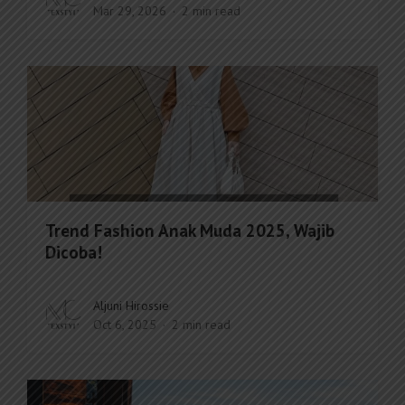
Mar 29, 2026
2 min read
Trend Fashion Anak Muda 2025, Wajib
Dicoba!
Aljuni Hirossie
Oct 6, 2025
2 min read