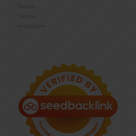
Tips Kain
Toko Kain
Uncategorized