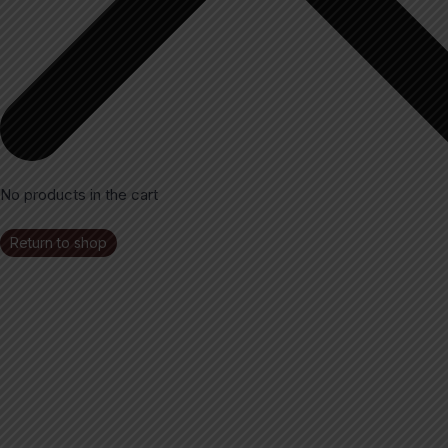
No products in the cart
Return to shop