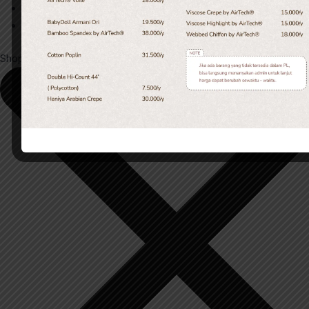
Account
Menu
Shopping cart